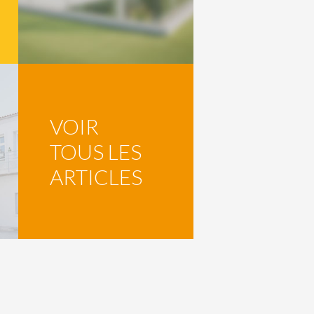
VOIR
TOUS LES
ARTICLES