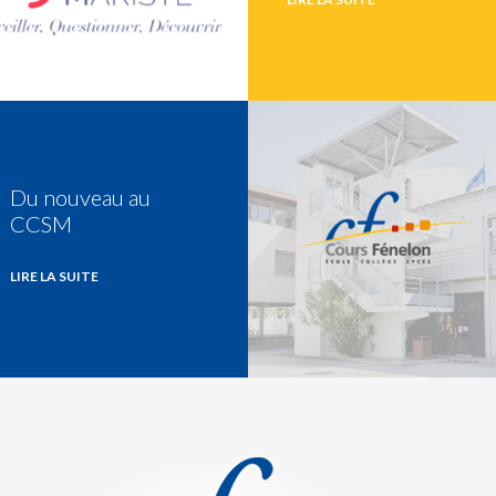
Du nouveau au
CCSM
LIRE LA SUITE