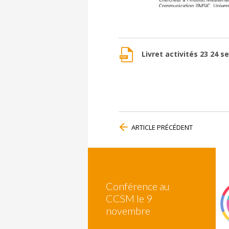
Livret activités 23 24 s
ARTICLE PRÉCÉDENT
Conférence au
CCSM le 9
novembre