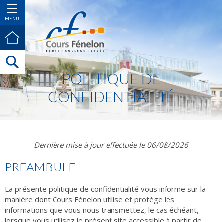
MENU
POLITIQUE DE
CONFIDENTIALITÉ
Dernière mise à jour effectuée le 06/08/2026
PREAMBULE
La présente politique de confidentialité vous informe sur la
manière dont Cours Fénelon utilise et protège les
informations que vous nous transmettez, le cas échéant,
lorsque vous utilisez le présent site accessible à partir de