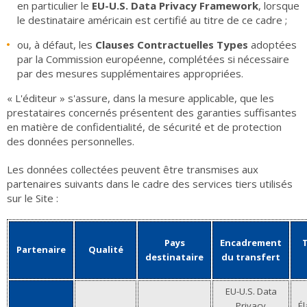
en particulier le
EU-U.S. Data Privacy Framework
, lorsque
le destinataire américain est certifié au titre de ce cadre ;
ou, à défaut, les
Clauses Contractuelles Types
adoptées
par la Commission européenne, complétées si nécessaire
par des mesures supplémentaires appropriées.
« L'éditeur » s'assure, dans la mesure applicable, que les
prestataires concernés présentent des garanties suffisantes
en matière de confidentialité, de sécurité et de protection
des données personnelles.
Les données collectées peuvent être transmises aux
partenaires suivants dans le cadre des services tiers utilisés
sur le Site :
Pays
Encadrement
Partenaire
Qualité
destinataire
du transfert
EU-U.S. Data
Privacy
Él