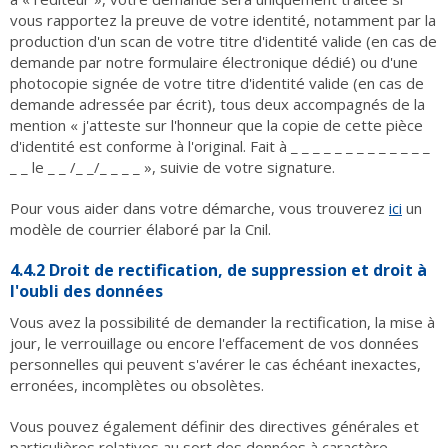
vous rapportez la preuve de votre identité, notamment par la
production d'un scan de votre titre d'identité valide (en cas de
demande par notre formulaire électronique dédié) ou d'une
photocopie signée de votre titre d'identité valide (en cas de
demande adressée par écrit), tous deux accompagnés de la
mention « j'atteste sur l'honneur que la copie de cette pièce
d'identité est conforme à l'original. Fait à _ _ _ _ _ _ _ _ _ _ _ _ _
_ _ le _ _ /_ _/_ _ _ _ », suivie de votre signature.
Pour vous aider dans votre démarche, vous trouverez
ici
un
modèle de courrier élaboré par la Cnil.
4.4.2 Droit de rectification, de suppression et droit à
l'oubli des données
Vous avez la possibilité de demander la rectification, la mise à
jour, le verrouillage ou encore l'effacement de vos données
personnelles qui peuvent s'avérer le cas échéant inexactes,
erronées, incomplètes ou obsolètes.
Vous pouvez également définir des directives générales et
particulières relatives au sort des données à caractère