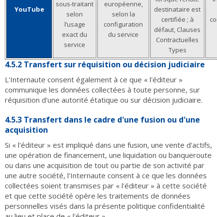
sous-traitant
européenne,
YouTube
destinataire est
selon
selon la
certifiée ; à
co
l’usage
configuration
défaut, Clauses
exact du
du service
Contractuelles
service
Types
4.5.2 Transfert sur réquisition ou décision judiciaire
L'Internaute consent également à ce que « l'éditeur »
communique les données collectées à toute personne, sur
réquisition d'une autorité étatique ou sur décision judiciaire.
4.5.3 Transfert dans le cadre d'une fusion ou d'une
acquisition
Si « l'éditeur » est impliqué dans une fusion, une vente d'actifs,
une opération de financement, une liquidation ou banqueroute
ou dans une acquisition de tout ou partie de son activité par
une autre société, l'Internaute consent à ce que les données
collectées soient transmises par « l'éditeur » à cette société
et que cette société opère les traitements de données
personnelles visés dans la présente politique confidentialité
au lieu et place de « l'éditeur ».