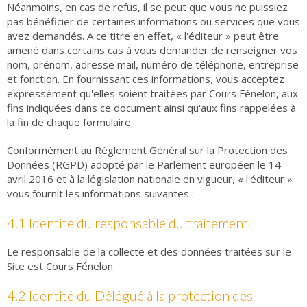
Néanmoins, en cas de refus, il se peut que vous ne puissiez
pas bénéficier de certaines informations ou services que vous
avez demandés. A ce titre en effet, « l'éditeur » peut être
amené dans certains cas à vous demander de renseigner vos
nom, prénom, adresse mail, numéro de téléphone, entreprise
et fonction. En fournissant ces informations, vous acceptez
expressément qu'elles soient traitées par Cours Fénelon, aux
fins indiquées dans ce document ainsi qu'aux fins rappelées à
la fin de chaque formulaire.
Conformément au Règlement Général sur la Protection des
Données (RGPD) adopté par le Parlement européen le 14
avril 2016 et à la législation nationale en vigueur, « l'éditeur »
vous fournit les informations suivantes :
4.1 Identité du responsable du traitement
Le responsable de la collecte et des données traitées sur le
Site est Cours Fénelon.
4.2 Identité du Délégué à la protection des