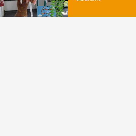
VOIR
PARTAGER
TOUS LES
ARTICLES