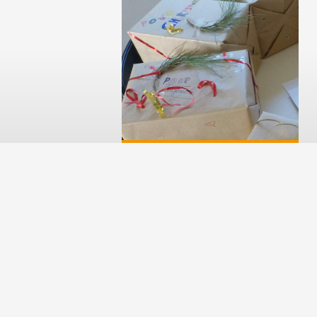
Contactez-nous
Cours Fenelo
Calendrier Inversé
LIRE LA SUITE