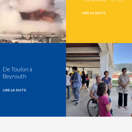
LIRE LA SUITE
De Toulon à
Beyrouth
LIRE LA SUITE