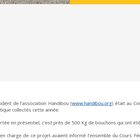
dent de l’association Handibou (
www.handibou.org
) était au C
tique collectés cette année.
rtée en présentiel, c’est près de 500 Kg de bouchons qui ont ét
en charge de ce projet avaient informé l’ensemble du Cours Fé