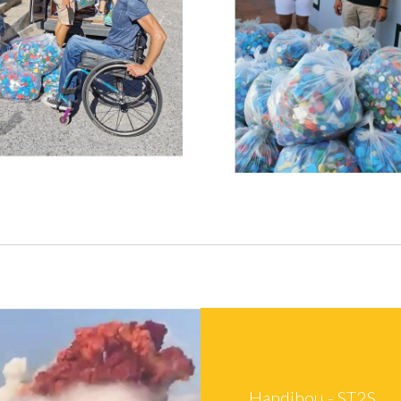
Handibou - ST2S