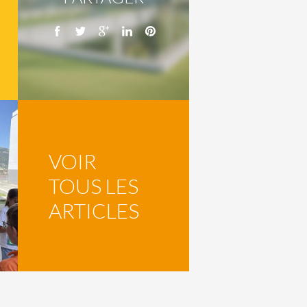
VOIR
TOUS LES
ARTICLES