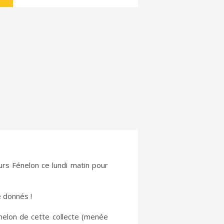
ours Fénelon ce lundi matin pour
é donnés !
nelon de cette collecte (menée