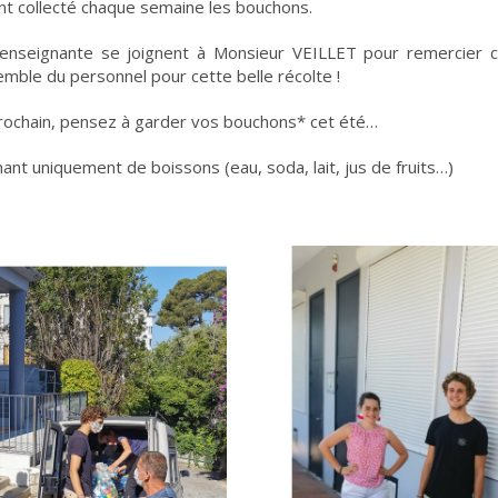
ent collecté chaque semaine les bouchons.
e enseignante se joignent à Monsieur VEILLET pour remercier c
emble du personnel pour cette belle récolte !
 prochain, pensez à garder vos bouchons* cet été…
nt uniquement de boissons (eau, soda, lait, jus de fruits…)