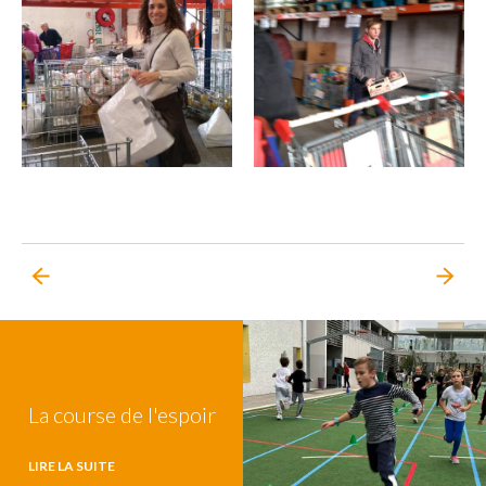
La course de l'espoir
LIRE LA SUITE