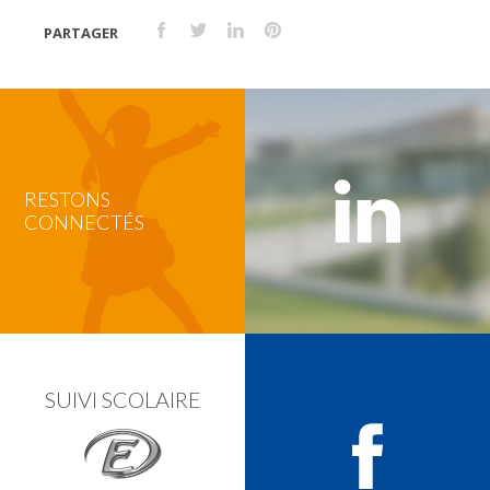
PARTAGER
RESTONS
CONNECTÉS
SUIVI SCOLAIRE