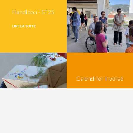
Handibou - ST2S
LIRE LA SUITE
Calendrier Inversé
LIRE LA SUITE