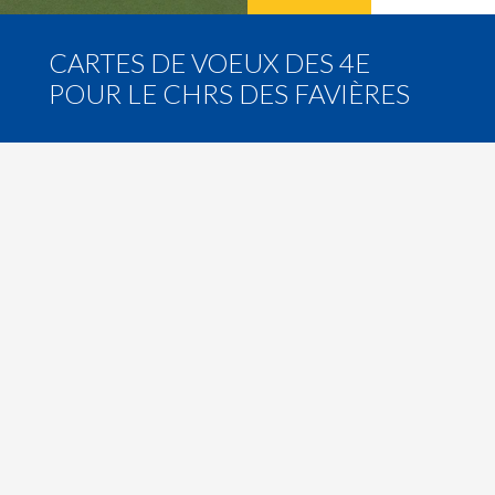
CARTES DE VOEUX DES 4E
POUR LE CHRS DES FAVIÈRES