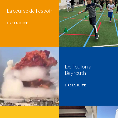
La course de l'espoir
LIRE LA SUITE
De Toulon à
Beyrouth
LIRE LA SUITE