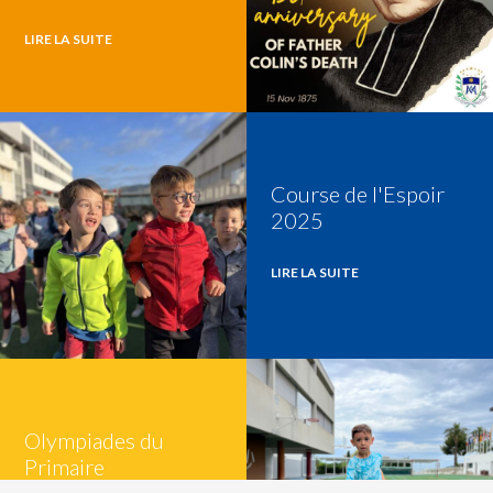
LIRE LA SUITE
Course de l'Espoir
2025
LIRE LA SUITE
Olympiades du
Primaire