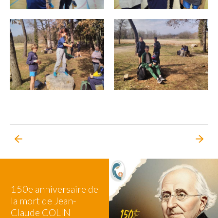
150e anniversaire de
la mort de Jean-
Claude COLIN