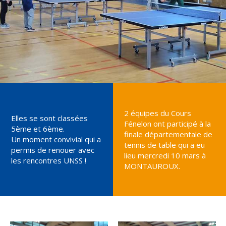
2 équipes du Cours
Elles se sont classées
Fénelon ont participé à la
5ème et 6ème.
finale départementale de
Un moment convivial qui a
tennis de table qui a eu
permis de renouer avec
lieu mercredi 10 mars à
les rencontres UNSS !
MONTAUROUX.