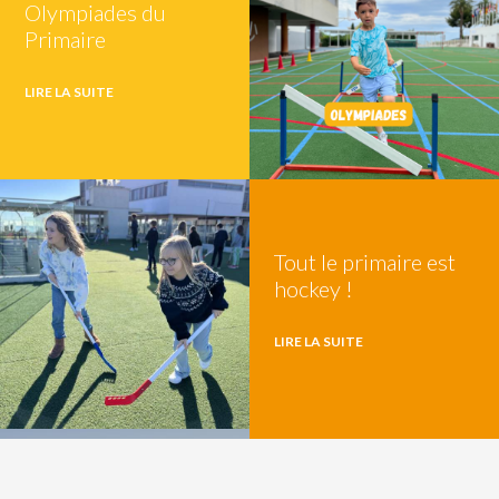
Olympiades du
Primaire
LIRE LA SUITE
Tout le primaire est
hockey !
LIRE LA SUITE