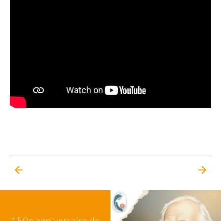
150e anniversaire de