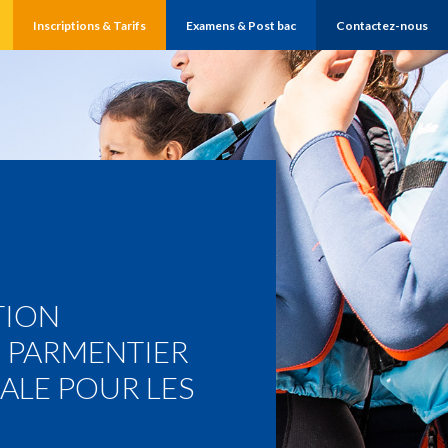
Inscriptions & Tarifs
Examens & Post bac
Contactez-nous
TION
E PARMENTIER
ALE POUR LES