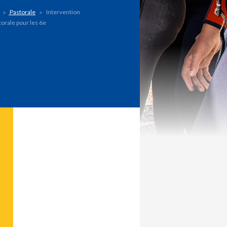
Pastorale
Intervention
torale pour les 6e