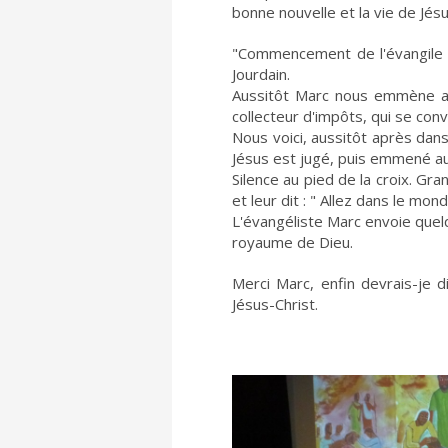
bonne nouvelle et la vie de Jésu
"Commencement de l'évangile d
Jourdain.
Aussitôt Marc nous emmène ass
collecteur d'impôts, qui se conv
Nous voici, aussitôt après dan
Jésus est jugé, puis emmené a
Silence au pied de la croix. Gr
et leur dit : " Allez dans le mon
L'évangéliste Marc envoie que
royaume de Dieu.
Merci Marc, enfin devrais-je 
Jésus-Christ.