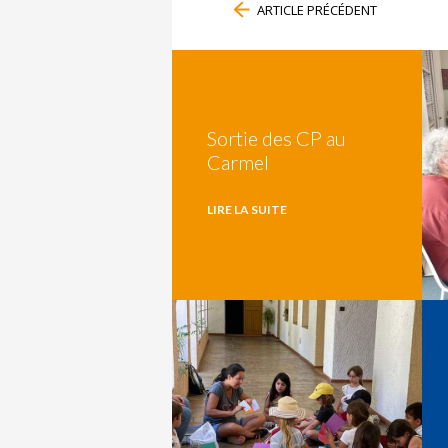
ARTICLE PRÉCÉDENT
Sortie des CP au
Carmel
LIRE LA SUITE