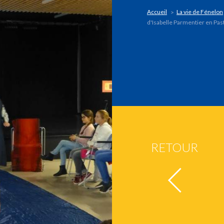
Accueil
La vie de Fénelon
d'Isabelle Parmentier en Pas
RETOUR