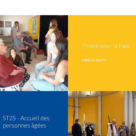
Prière pour la Paix
LIRE LA SUITE
ST2S - Accueil des
personnes âgées