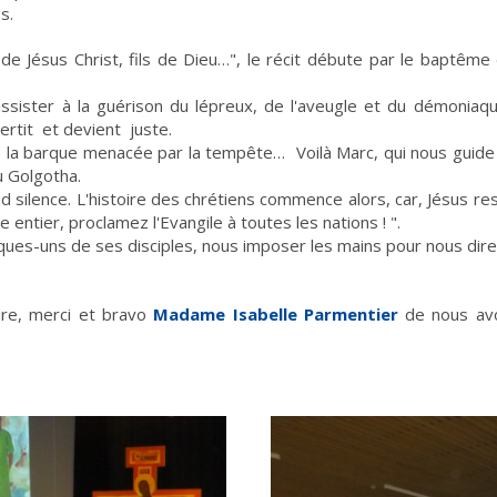
s.
e Jésus Christ, fils de Dieu…", le récit débute par le baptême 
ister à la guérison du lépreux, de l'aveugle et du démoniaqu
ertit et devient juste.
s la barque menacée par la tempête… Voilà Marc, qui nous guide 
u Golgotha.
and silence. L'histoire des chrétiens commence alors, car, Jésus re
de entier, proclamez l'Evangile à toutes les nations ! ".
lques-uns de ses disciples, nous imposer les mains pour nous d
dire, merci et bravo
Madame Isabelle Parmentier
de nous avo