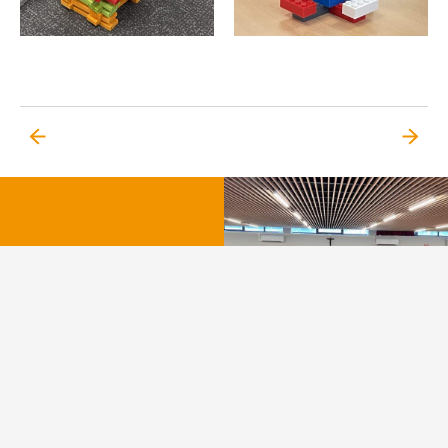
Concert de Noël du
collège
LIRE LA SUITE