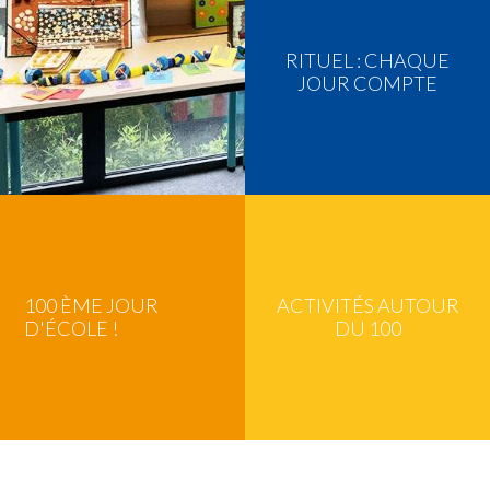
RITUEL : CHAQUE
JOUR COMPTE
100 ÈME JOUR
ACTIVITÉS AUTOUR
D'ÉCOLE !
DU 100