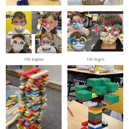
100 kaplas
100 legos