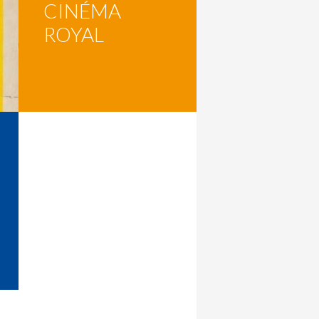
CINÉMA
ROYAL