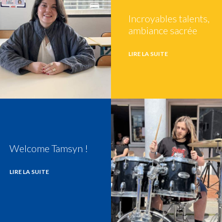
Incroyables talents,
ambiance sacrée
LIRE LA SUITE
Welcome Tamsyn !
LIRE LA SUITE