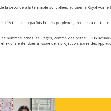
de la seconde à la terminale sont allées au cinéma Royal voir le 
e 1954 qui les a parfois laissés perplexes, mais les a de toute 
Des hommes lâches, sauvages, comme des bêtes"... "Un scénario 
.réflexions entendues à l'issue de la projection, après des applau