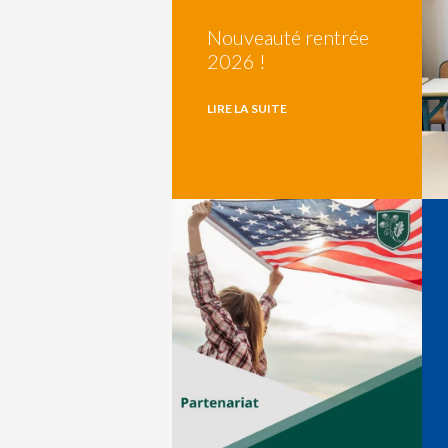
Nouveauté rentrée
2026 !
LIRE LA SUITE