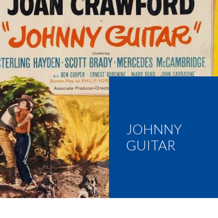
JOHNNY
GUITAR