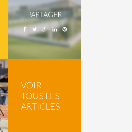
PARTAGER
VOIR
TOUS LES
ARTICLES