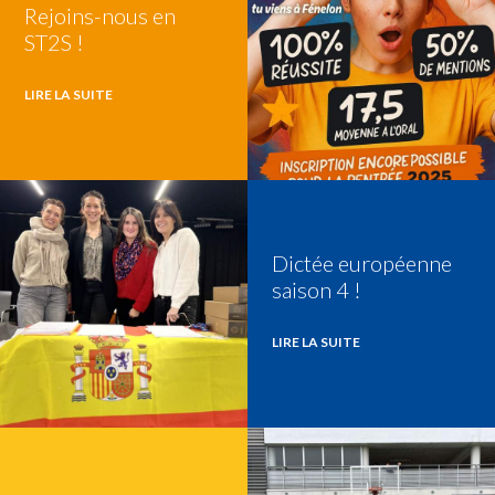
Rejoins-nous en
ST2S !
LIRE LA SUITE
Dictée européenne
saison 4 !
LIRE LA SUITE