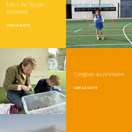
Les + de l'école
primaire
LIRE LA SUITE
L'anglais au primaire
LIRE LA SUITE