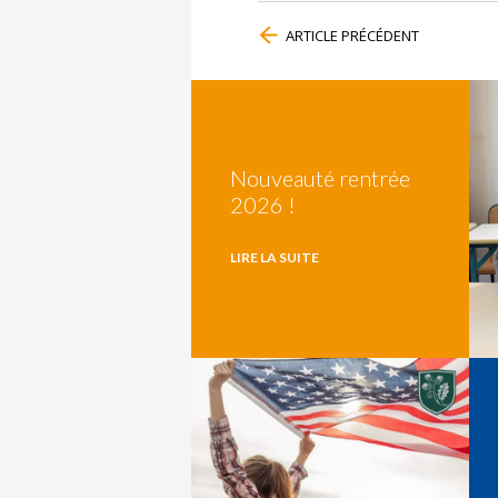
ARTICLE PRÉCÉDENT
Nouveauté rentrée
2026 !
LIRE LA SUITE