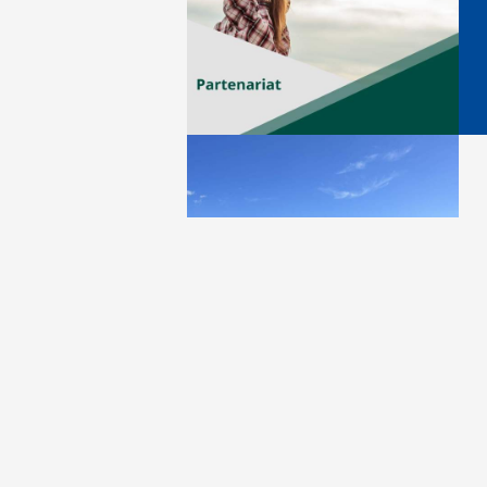
Contactez-nous
Cours Fenelo