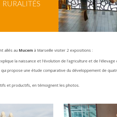
RURALITÉS
nt allés au
Mucem
à Marseille visiter 2 expositions :
 explique la naissance et l'évolution de l'agriculture et de l'élevage 
"
qui propose une étude comparative du développement de quatre
ctifs et productifs, en témoignent les photos.