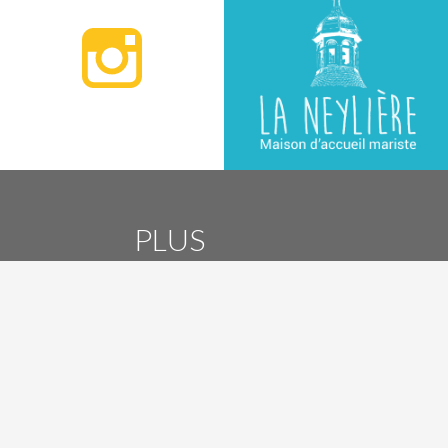
PLUS
D'INFOS ?
CONTACTEZ-NOUS