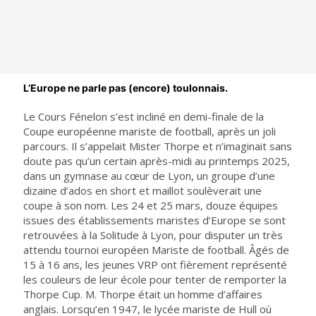
L’Europe ne parle pas (encore) toulonnais.
Le Cours Fénelon s’est incliné en demi-finale de la
Coupe européenne mariste de football, après un joli
parcours. Il s’appelait Mister Thorpe et n’imaginait sans
doute pas qu’un certain après-midi au printemps 2025,
dans un gymnase au cœur de Lyon, un groupe d’une
dizaine d’ados en short et maillot soulèverait une
coupe à son nom. Les 24 et 25 mars, douze équipes
issues des établissements maristes d’Europe se sont
retrouvées à la Solitude à Lyon, pour disputer un très
attendu tournoi européen Mariste de football. Âgés de
15 à 16 ans, les jeunes VRP ont fièrement représenté
les couleurs de leur école pour tenter de remporter la
Thorpe Cup. M. Thorpe était un homme d’affaires
anglais. Lorsqu’en 1947, le lycée mariste de Hull où