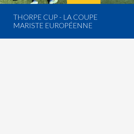
THORPE CUP - LA COUPE
MARISTE EUROPÉENNE