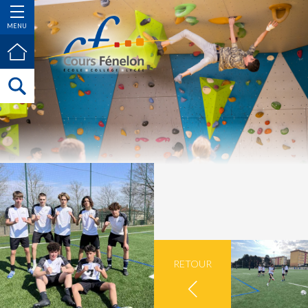
MENU
RETOUR