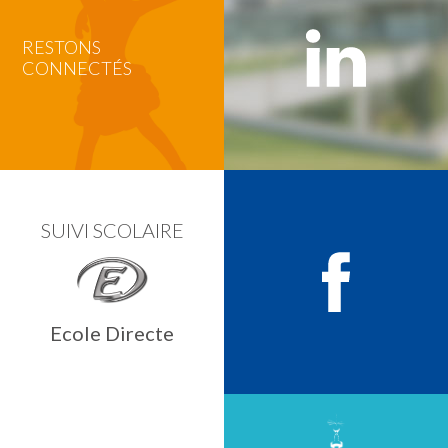
RESTONS
CONNECTÉS
SUIVI SCOLAIRE
Ecole Directe