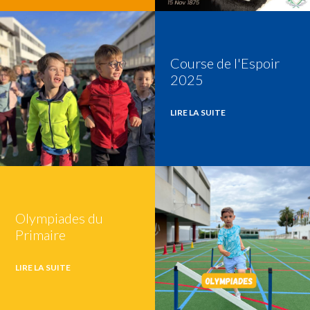
Course de l'Espoir
2025
LIRE LA SUITE
Olympiades du
Primaire
LIRE LA SUITE