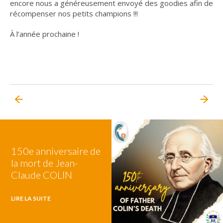
encore nous a généreusement envoyé des goodies afin de
récompenser nos petits champions !!!
À l’année prochaine !
150e anniversaire de
la mort de Jean-
Claude COLIN
LIRE LA SUITE