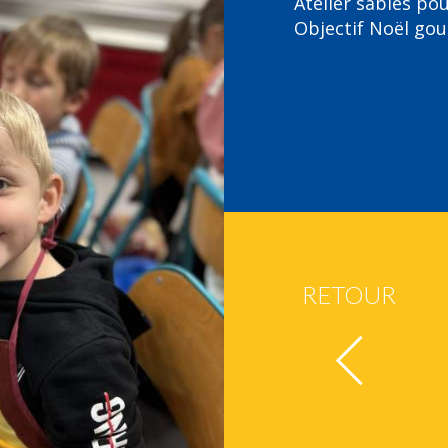
Atelier sablés pou
Objectif Noël gou
RETOUR