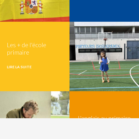
Les + de l'école
primaire
LIRE LA SUITE
L'anglais au primaire
LIRE LA SUITE