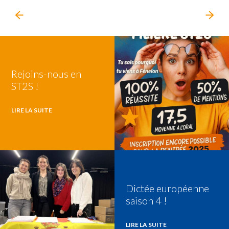
Rejoins-nous en
ST2S !
LIRE LA SUITE
Dictée européenne
saison 4 !
LIRE LA SUITE