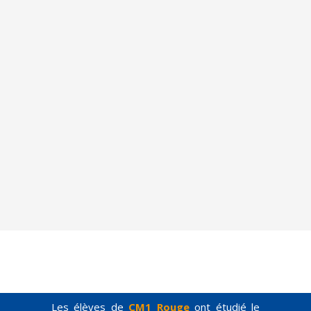
Les élèves de
CM1 Rouge
ont étudié le