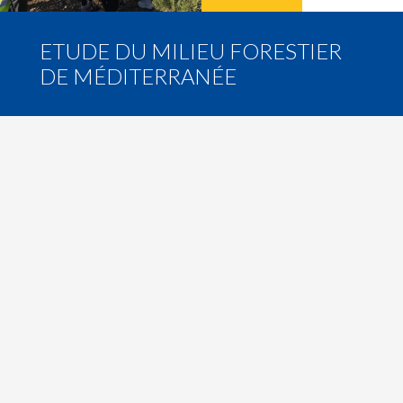
ETUDE DU MILIEU FORESTIER
DE MÉDITERRANÉE