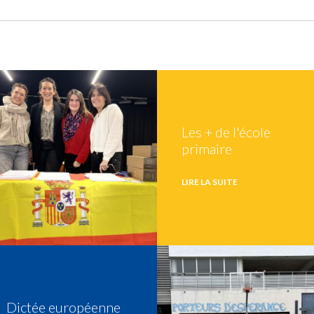
Les + de l'école
primaire
LIRE LA SUITE
Dictée européenne