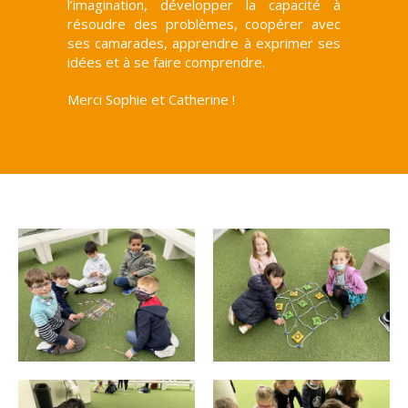
l’imagination, développer la capacité à
résoudre des problèmes, coopérer avec
ses camarades, apprendre à exprimer ses
idées et à se faire comprendre.
Merci Sophie et Catherine !