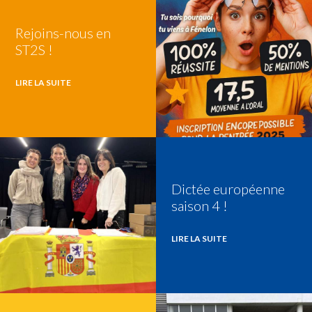
Rejoins-nous en
ST2S !
LIRE LA SUITE
Dictée européenne
saison 4 !
LIRE LA SUITE