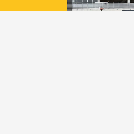
Les + de l'école
primaire
LIRE LA SUITE
L'anglais au primaire
LIRE LA SUITE