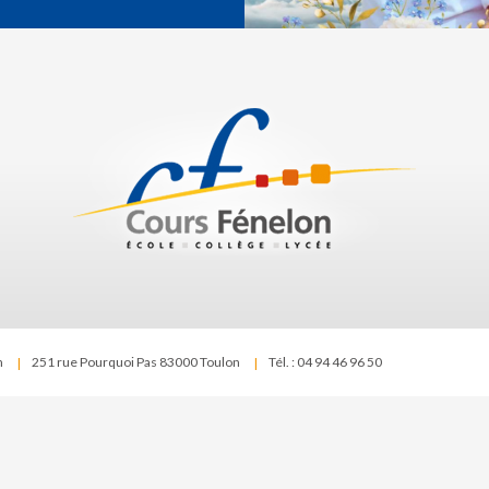
n
251 rue Pourquoi Pas 83000 Toulon
Tél. : 04 94 46 96 50