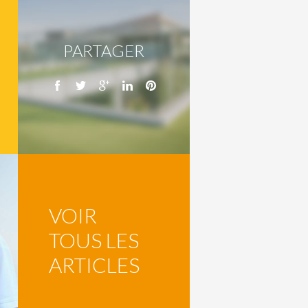
PARTAGER
VOIR
TOUS LES
ARTICLES