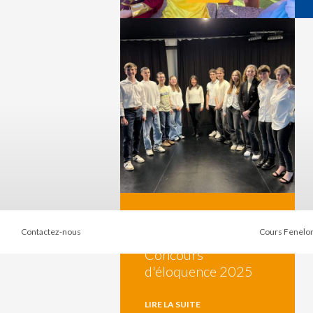
Contactez-nous
Cours Fenelo
Concours
d'éloquence 2025
LIRE LA SUITE