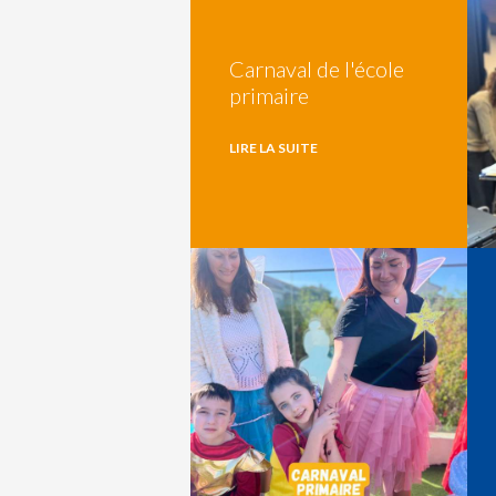
Carnaval de l'école
primaire
LIRE LA SUITE