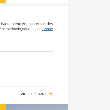
 chaque rentrée, au retour des
lière technologique ST2S.
Bonne
ARTICLE SUIVANT