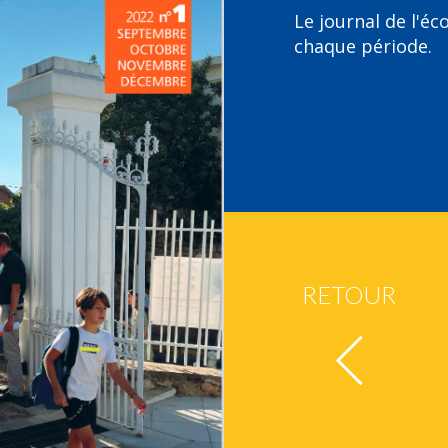
Le journal de l'éc
chaque période.
RETOUR