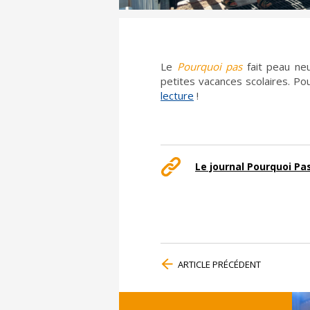
Le
Pourquoi pas
fait peau neu
petites vacances scolaires. Po
lecture
!
Le journal Pourquoi Pa
ARTICLE PRÉCÉDENT